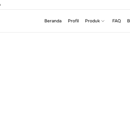
m
Beranda
Profil
Produk
FAQ
B