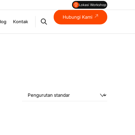
Lokasi Workshop
Hubungi Kami
Search
log
Kontak