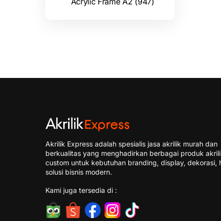
Acrylic Frame A2 (947)
Akrilik Express adalah spesialis jasa akrilik murah dan
berkualitas yang menghadirkan berbagai produk akril
custom untuk kebutuhan branding, display, dekorasi, 
solusi bisnis modern.
Kami juga tersedia di :