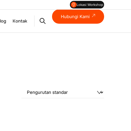
Lokasi Workshop
Hubungi Kami
Search
log
Kontak