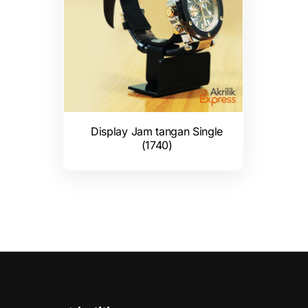
Display Jam tangan Single
(1740)