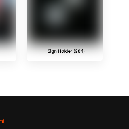
Sign Holder (984)
mi