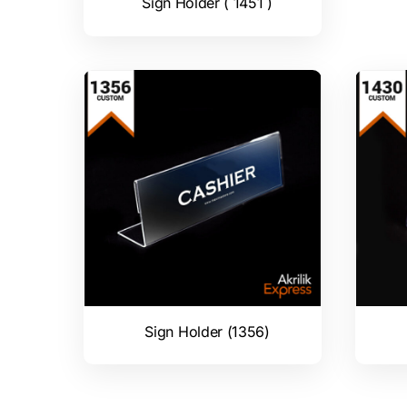
Sign Holder ( 1451 )
Sign Holder (1356)