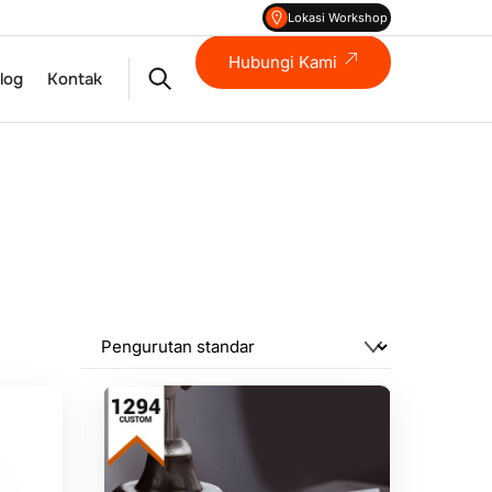
Lokasi Workshop
Hubungi Kami
Search
log
Kontak