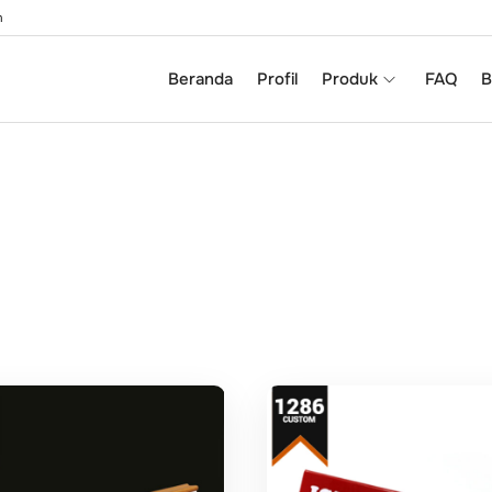
m
Beranda
Profil
Produk
FAQ
B