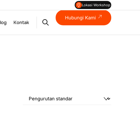
Lokasi Workshop
Hubungi Kami
Search
log
Kontak