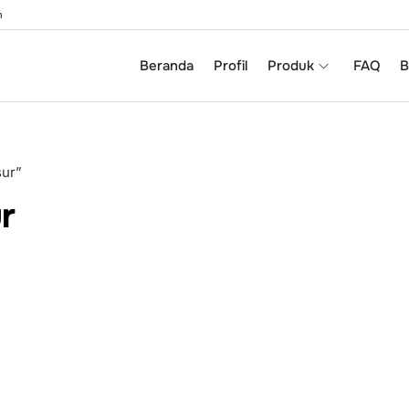
m
Beranda
Profil
Produk
FAQ
B
sur”
r