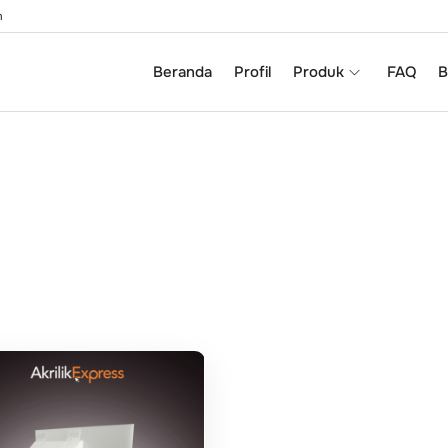
m
Beranda
Profil
Produk
FAQ
B