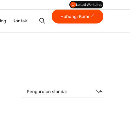
Lokasi Workshop
Hubungi Kami
Search
log
Kontak