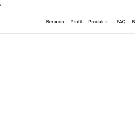
m
Beranda
Profil
Produk
FAQ
B