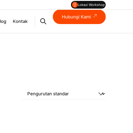
Lokasi Workshop
Hubungi Kami
Search
log
Kontak