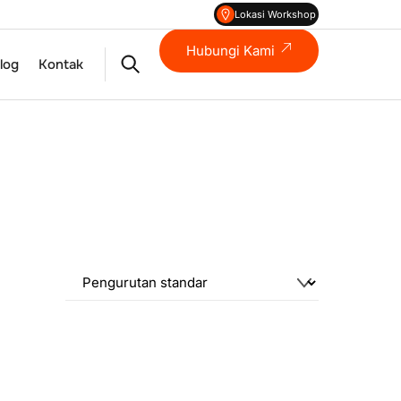
Lokasi Workshop
Hubungi Kami
Search
log
Kontak