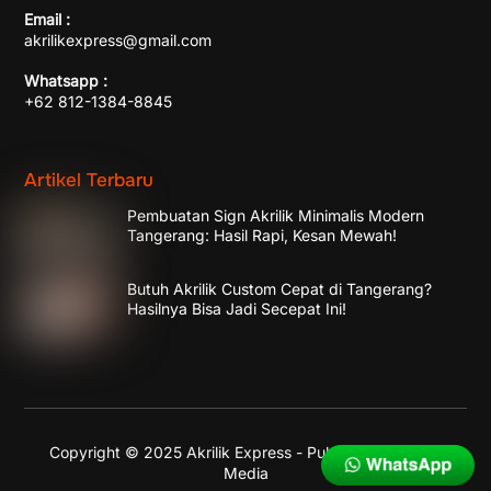
Email :
akrilikexpress@gmail.com
Whatsapp :
+62 812-1384-8845
Artikel Terbaru
Pembuatan Sign Akrilik Minimalis Modern
Tangerang: Hasil Rapi, Kesan Mewah!
Butuh Akrilik Custom Cepat di Tangerang?
Hasilnya Bisa Jadi Secepat Ini!
Copyright © 2025 Akrilik Express - Published by
Enika
Media