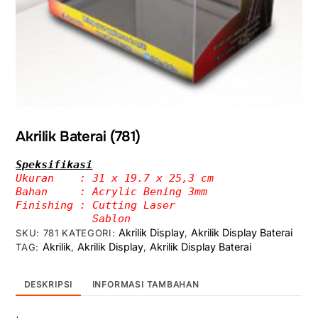
Akrilik Baterai (781)
Ukuran    : 31 x 19.7 x 25,3 cm
Bahan     : Acrylic Bening 3mm
Finishing : Cutting Laser

            Sablon
Akrilik Display
Akrilik Display Baterai
SKU:
781
KATEGORI:
,
Akrilik
Akrilik Display
Akrilik Display Baterai
TAG:
,
,
DESKRIPSI
INFORMASI TAMBAHAN