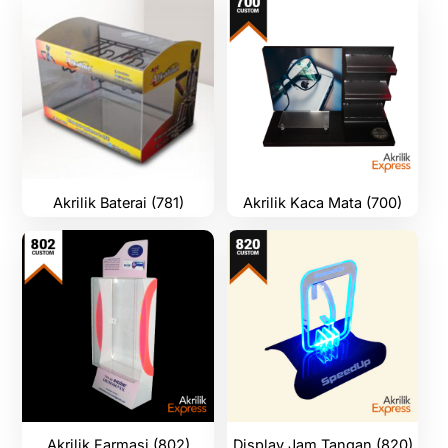
Akrilik Baterai (781)
Akrilik Kaca Mata (700)
Akrilik Farmasi (802)
Display Jam Tangan (820)