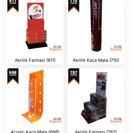
Akrilik Farmasi (811)
Akrilik Kaca Mata (710)
Acrylic Kaca Mata (698)
Akrilik Farmasi (787)