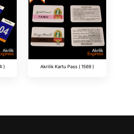
4 )
Akrilik Kartu Pass ( 1569 )