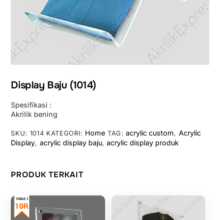
Display Baju (1014)
Spesifikasi :
Akrilik bening
Home
acrylic custom
Acrylic
SKU:
1014
KATEGORI:
TAG:
,
Display
acrylic display baju
acrylic display produk
,
,
PRODUK TERKAIT