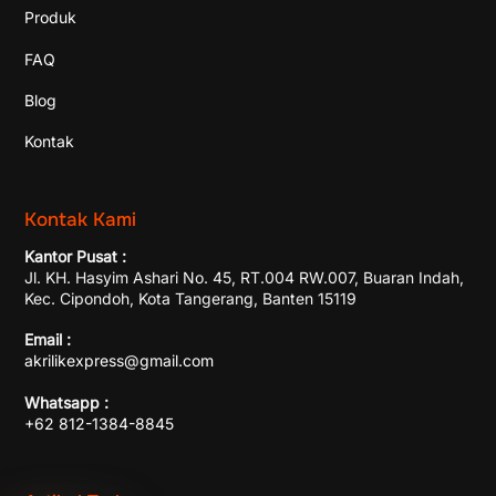
Produk
FAQ
Blog
Kontak
Kontak Kami
Kantor Pusat :
Jl. KH. Hasyim Ashari No. 45, RT.004 RW.007, Buaran Indah,
Kec. Cipondoh, Kota Tangerang, Banten 15119
Email :
akrilikexpress@gmail.com
Whatsapp :
+62 812-1384-8845