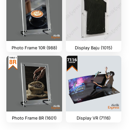
Photo Frame 10R (988)
Display Baju (1015)
Photo Frame 8R (1601)
Display VR (7116)