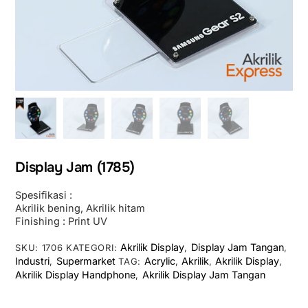
Display Jam (1785)
Spesifikasi :
Akrilik bening, Akrilik hitam
Finishing : Print UV
Akrilik Display
Display Jam Tangan
SKU:
1706
KATEGORI:
,
,
Industri
Supermarket
Acrylic
Akrilik
Akrilik Display
,
TAG:
,
,
,
Akrilik Display Handphone
Akrilik Display Jam Tangan
,