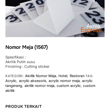
Nomor Meja (1567)
Spesifikasi :
Akrilik Putih susu
Finishing : Cutting sticker
Akrilik Nomor Meja
Hotel
Restoran
KATEGORI:
,
,
TAG:
Acrylic
acrylic aksesoris
acrylic nomor meja
acrylic
,
,
,
tangerang
akrilik nomor meja
custom acrylic
custom
,
,
,
akrilik
PRODUK TERKAIT