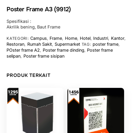
Poster Frame A3 (9912)
Spesifikasi :
Akrilik bening, Baut Frame
Campus
Frame
Home
Hotel
Industri
Kantor
KATEGORI:
,
,
,
,
,
,
Restoran
Rumah Sakit
Supermarket
poster frame
,
,
TAG:
,
POster frame A2
Poster frame dinding
Poster frame
,
,
selipan
Poster frame sisipan
,
PRODUK TERKAIT