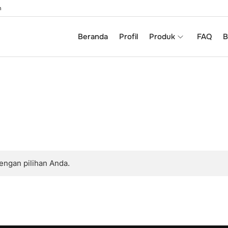
m
Beranda
Profil
Produk
FAQ
B
engan pilihan Anda.