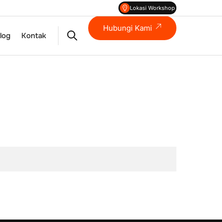
Lokasi Workshop
Hubungi Kami
Search
log
Kontak