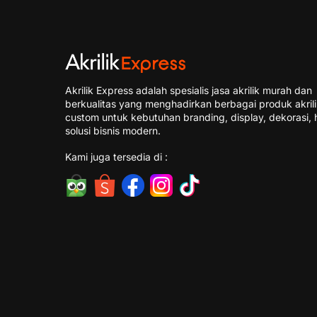
Akrilik Express adalah spesialis jasa akrilik murah dan
berkualitas yang menghadirkan berbagai produk akril
custom untuk kebutuhan branding, display, dekorasi, 
solusi bisnis modern.
Kami juga tersedia di :