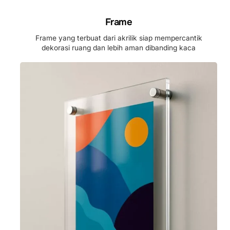
Skip
to
Frame
content
Frame yang terbuat dari akrilik siap mempercantik
dekorasi ruang dan lebih aman dibanding kaca