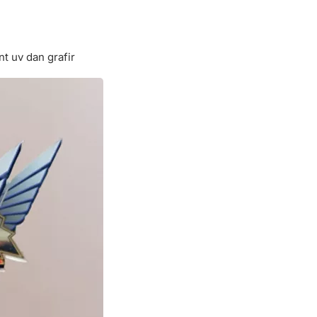
t uv dan grafir