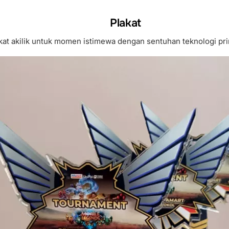
Plakat
akat akilik untuk momen istimewa dengan sentuhan teknologi prin