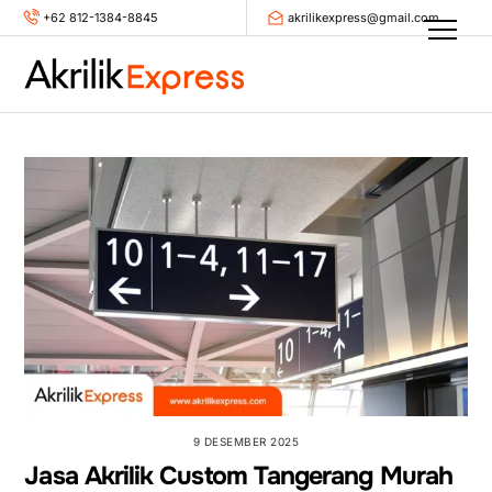
Skip
+62 812-1384-8845
akrilikexpress@gmail.com
Men
to
content
9 DESEMBER 2025
Jasa Akrilik Custom Tangerang Murah