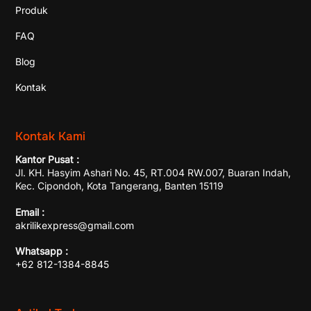
Produk
FAQ
Blog
Kontak
Kontak Kami
Kantor Pusat :
Jl. KH. Hasyim Ashari No. 45, RT.004 RW.007, Buaran Indah,
Kec. Cipondoh, Kota Tangerang, Banten 15119
Email :
akrilikexpress@gmail.com
Whatsapp :
+62 812-1384-8845