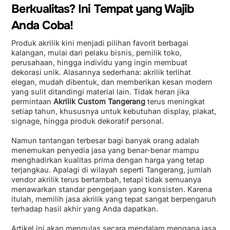
Berkualitas? Ini Tempat yang Wajib
Anda Coba!
Produk akrilik kini menjadi pilihan favorit berbagai
kalangan, mulai dari pelaku bisnis, pemilik toko,
perusahaan, hingga individu yang ingin membuat
dekorasi unik. Alasannya sederhana: akrilik terlihat
elegan, mudah dibentuk, dan memberikan kesan modern
yang sulit ditandingi material lain. Tidak heran jika
permintaan
Akrilik Custom Tangerang
terus meningkat
setiap tahun, khususnya untuk kebutuhan display, plakat,
signage, hingga produk dekoratif personal.
Namun tantangan terbesar bagi banyak orang adalah
menemukan penyedia jasa yang benar-benar mampu
menghadirkan kualitas prima dengan harga yang tetap
terjangkau. Apalagi di wilayah seperti Tangerang, jumlah
vendor akrilik terus bertambah, tetapi tidak semuanya
menawarkan standar pengerjaan yang konsisten. Karena
itulah, memilih jasa akrilik yang tepat sangat berpengaruh
terhadap hasil akhir yang Anda dapatkan.
Artikel ini akan mengulas secara mendalam mengapa jasa