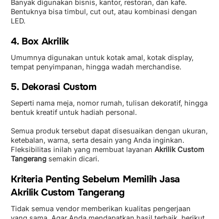
Banyak digunakan bisnis, kantor, restoran, dan kafe.
Bentuknya bisa timbul, cut out, atau kombinasi dengan
LED.
4. Box Akrilik
Umumnya digunakan untuk kotak amal, kotak display,
tempat penyimpanan, hingga wadah merchandise.
5. Dekorasi Custom
Seperti nama meja, nomor rumah, tulisan dekoratif, hingga
bentuk kreatif untuk hadiah personal.
Semua produk tersebut dapat disesuaikan dengan ukuran,
ketebalan, warna, serta desain yang Anda inginkan.
Fleksibilitas inilah yang membuat layanan
Akrilik Custom
Tangerang
semakin dicari.
Kriteria Penting Sebelum Memilih Jasa
Akrilik Custom Tangerang
Tidak semua vendor memberikan kualitas pengerjaan
yang sama. Agar Anda mendapatkan hasil terbaik, berikut