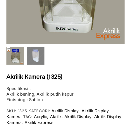
Akrilik Kamera (1325)
Spesifikasi :
Akrilik bening, Akrilik putih kapur
Finishing : Sablon
Akrilik Display
Akrilik Display
SKU:
1325
KATEGORI:
,
Kamera
Acrylic
Akrilik
Akrilik Display
Akrilik Display
TAG:
,
,
,
Kamera
Akrilik Express
,