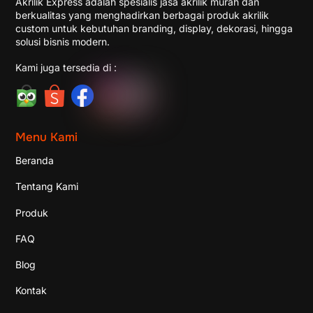
Akrilik Express adalah spesialis jasa akrilik murah dan
berkualitas yang menghadirkan berbagai produk akrilik
custom untuk kebutuhan branding, display, dekorasi, hingga
solusi bisnis modern.
Kami juga tersedia di :
Menu Kami
Beranda
Tentang Kami
Produk
FAQ
Blog
Kontak