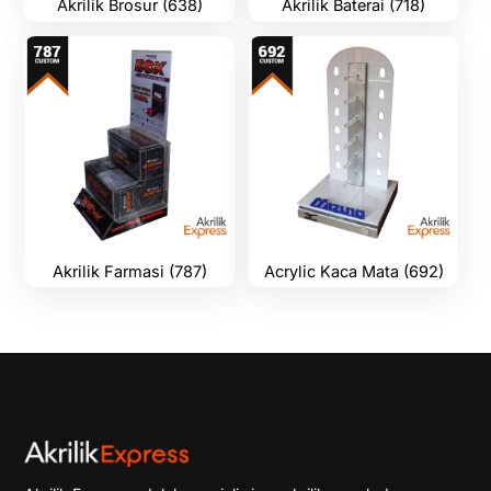
Akrilik Brosur (638)
Akrilik Baterai (718)
Akrilik Farmasi (787)
Acrylic Kaca Mata (692)