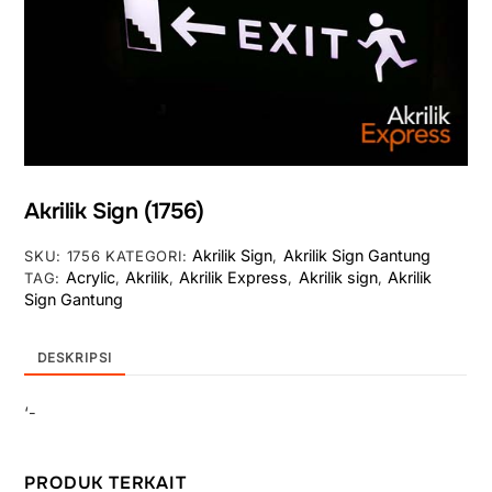
Akrilik Sign (1756)
Akrilik Sign
Akrilik Sign Gantung
SKU:
1756
KATEGORI:
,
Acrylic
Akrilik
Akrilik Express
Akrilik sign
Akrilik
TAG:
,
,
,
,
Sign Gantung
DESKRIPSI
‘-
PRODUK TERKAIT