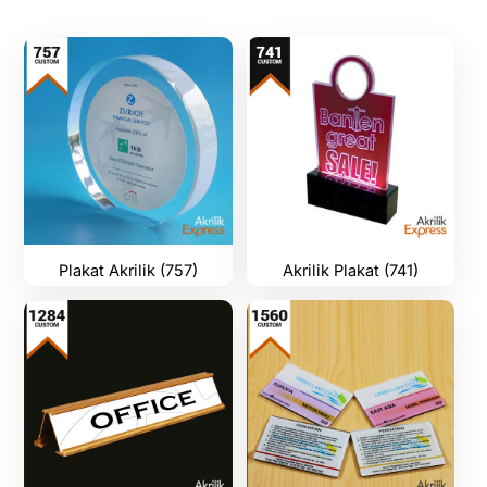
Plakat Akrilik (757)
Akrilik Plakat (741)